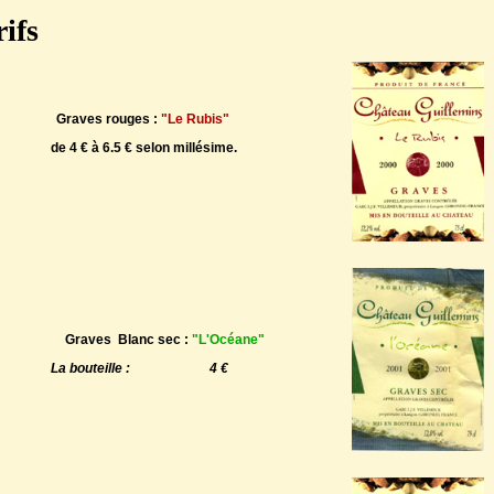
ifs
Graves rouges :
"Le Rubis"
de 4 € à 6.5 € selon millésime.
Graves Blanc sec :
"L'Océane"
La bouteille :
4 €