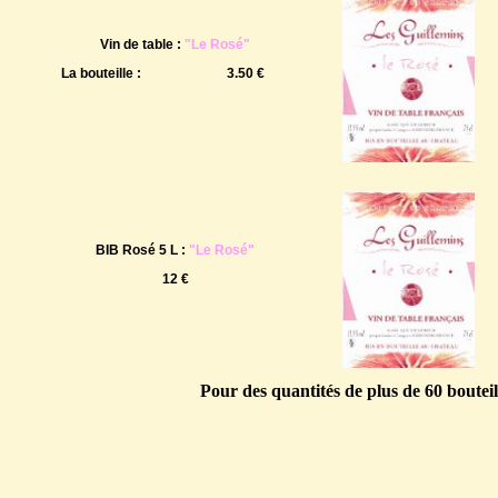
Vin de table :
"Le Rosé"
La bouteille :
3.50 €
BIB Rosé 5 L :
"Le Rosé"
12 €
Pour des quantités de plus de 60 bouteil